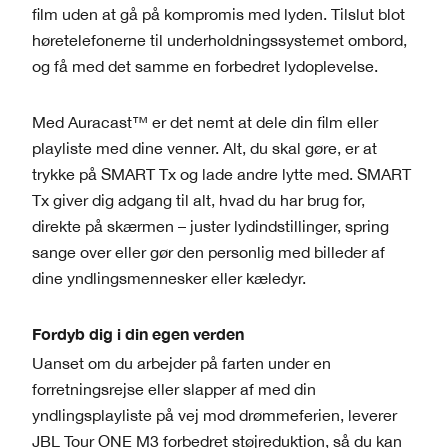
film uden at gå på kompromis med lyden. Tilslut blot
høretelefonerne til underholdningssystemet ombord,
og få med det samme en forbedret lydoplevelse.
Med Auracast™ er det nemt at dele din film eller
playliste med dine venner. Alt, du skal gøre, er at
trykke på SMART Tx og lade andre lytte med. SMART
Tx giver dig adgang til alt, hvad du har brug for,
direkte på skærmen – juster lydindstillinger, spring
sange over eller gør den personlig med billeder af
dine yndlingsmennesker eller kæledyr.
Fordyb dig i din egen verden
Uanset om du arbejder på farten under en
forretningsrejse eller slapper af med din
yndlingsplayliste på vej mod drømmeferien, leverer
JBL Tour ONE M3 forbedret støjreduktion, så du kan