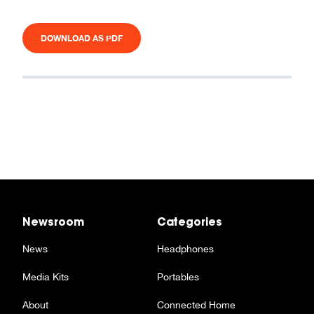
DOWNLOAD AS PDF
Newsroom
Categories
News
Headphones
Media Kits
Portables
About
Connected Home