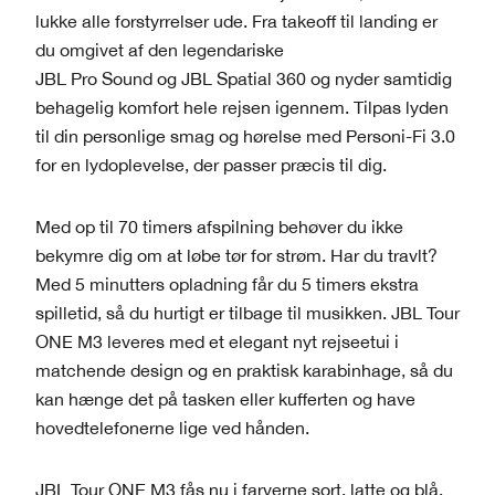
lukke alle forstyrrelser ude. Fra takeoff til landing er
du omgivet af den legendariske
JBL Pro Sound og JBL Spatial 360 og nyder samtidig
behagelig komfort hele rejsen igennem. Tilpas lyden
til din personlige smag og hørelse med Personi-Fi 3.0
for en lydoplevelse, der passer præcis til dig.
Med op til 70 timers afspilning behøver du ikke
bekymre dig om at løbe tør for strøm. Har du travlt?
Med 5 minutters opladning får du 5 timers ekstra
spilletid, så du hurtigt er tilbage til musikken. JBL Tour
ONE M3 leveres med et elegant nyt rejseetui i
matchende design og en praktisk karabinhage, så du
kan hænge det på tasken eller kufferten og have
hovedtelefonerne lige ved hånden.
JBL Tour ONE M3 fås nu i farverne sort, latte og blå.