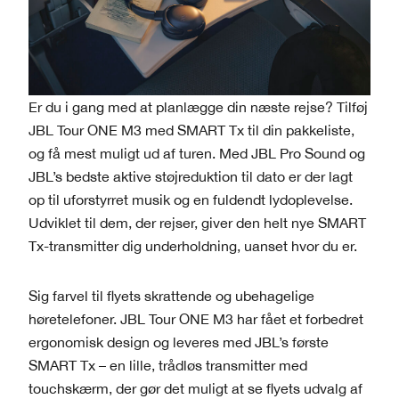
Er du i gang med at planlægge din næste rejse? Tilføj
JBL Tour ONE M3 med SMART Tx til din pakkeliste,
og få mest muligt ud af turen. Med JBL Pro Sound og
JBL’s bedste aktive støjreduktion til dato er der lagt
op til uforstyrret musik og en fuldendt lydoplevelse.
Udviklet til dem, der rejser, giver den helt nye SMART
Tx-transmitter dig underholdning, uanset hvor du er.
Sig farvel til flyets skrattende og ubehagelige
høretelefoner. JBL Tour ONE M3 har fået et forbedret
ergonomisk design og leveres med JBL’s første
SMART Tx – en lille, trådløs transmitter med
touchskærm, der gør det muligt at se flyets udvalg af