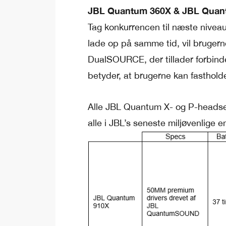
JBL Quantum 360X & JBL Quan
Tag konkurrencen til næste nivea
lade op på samme tid, vil brugern
DualSOURCE, der tillader forbindels
betyder, at brugerne kan fasthold
Alle JBL Quantum X- og P-headse
alle i JBL’s seneste miljøvenlige 