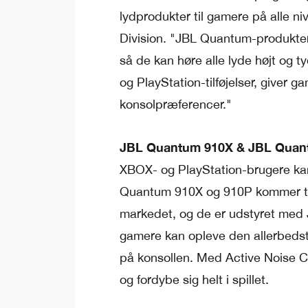
lydprodukter til gamere på alle n
Division. "JBL Quantum-produkter
så de kan høre alle lyde højt og 
og PlayStation-tilføjelser, giver g
konsolpræferencer."
JBL Quantum 910X & JBL Quan
XBOX- og PlayStation-brugere kan 
Quantum 910X og 910P kommer til
markedet, og de er udstyret med
gamere kan opleve den allerbedst
på konsollen. Med Active Noise 
og fordybe sig helt i spillet.