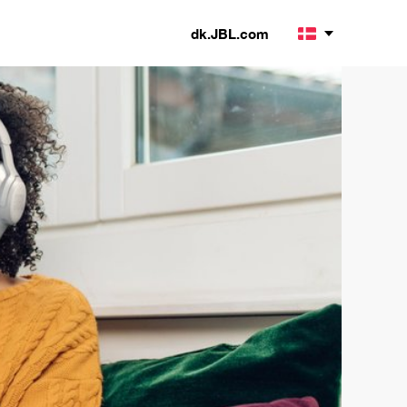
dk.JBL.com