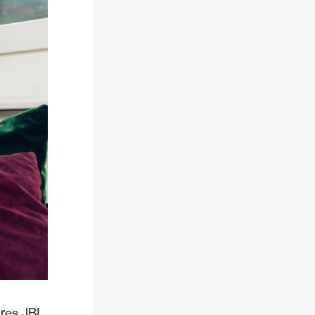
eres JBL