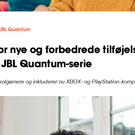
JBL Quantum
for nye og forbedrede tilføjel
 JBL Quantum-serie
solgamere og inkluderer nu XBOX- og PlayStation-komp