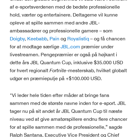
af e-sportsverdenen med de bedste professionelle
hold, værter og entertainere. Deltagerne vil kunne
opleve at spille sammen med andre JBL-
ambassadører og professionelle gamere – som
Doigby
,
Keebabb
,
Pain
og
Royalistiq
– og få chancen
for at modtage særlige
JBL.com
præmier under
livestreamen. Pengepræmier er også på højkant i
dette års JBL Quantum Cup, inklusive $35.000 USD
for hvert regionalt
Fortnite
-mesterskab, hvilket globalt
udgør en præmiepulje på +$100.000 USD.
"Vi leder hele tiden efter måder at bringe fans
sammen med de største navne inden for e-sport. JBL
tager nu på sit andet år JBL Quantum Cup til næste
niveau ved at give amatørspillere endnu flere chancer
for at spille sammen med de professionelle,” sagde
Ralph Santana, Executive Vice President og Chief