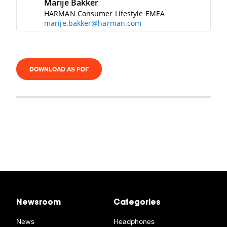
Marije Bakker
HARMAN Consumer Lifestyle EMEA
marije.bakker@harman.com
DOWNLOAD AS PDF
Newsroom
Categories
News
Headphones