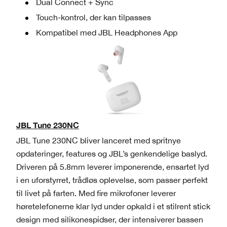
Dual Connect + Sync
Touch-kontrol, der kan tilpasses
Kompatibel med JBL Headphones App
JBL Tune 230NC
JBL Tune 230NC bliver lanceret med spritnye
opdateringer, features og JBL’s genkendelige baslyd.
Driveren på 5.8mm leverer imponerende, ensartet lyd
i en uforstyrret, trådløs oplevelse, som passer perfekt
til livet på farten. Med fire mikrofoner leverer
høretelefonerne klar lyd under opkald i et stilrent stick
design med silikonespidser, der intensiverer bassen