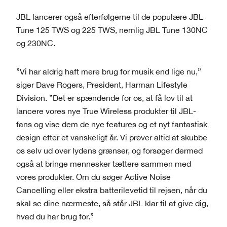
JBL lancerer også efterfølgerne til de populære JBL
Tune 125 TWS og 225 TWS, nemlig JBL Tune 130NC
og 230NC.
”Vi har aldrig haft mere brug for musik end lige nu,”
siger Dave Rogers, President, Harman Lifestyle
Division. ”Det er spændende for os, at få lov til at
lancere vores nye True Wireless produkter til JBL-
fans og vise dem de nye features og et nyt fantastisk
design efter et vanskeligt år. Vi prøver altid at skubbe
os selv ud over lydens grænser, og forsøger dermed
også at bringe mennesker tættere sammen med
vores produkter. Om du søger Active Noise
Cancelling eller ekstra batterilevetid til rejsen, når du
skal se dine nærmeste, så står JBL klar til at give dig,
hvad du har brug for.”