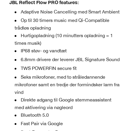
JBL Reflect Flow PRO features:
Adaptive Noise Cancelling med Smart Ambient
Op til 30 timers music med Qi-Compatible
trådløs opladning
Hurtigopladning (10 minutters opladning = 1
times musik)
IP68 støv- og vandtæt
6.8mm drivere der leverer JBL Signature Sound
TWS POWERFIN secure fit
Seks mikrofoner, med to stråledannende
mikrofoner samt en tredje der formindsker larm fra
vind
Direkte adgang til Google stemmeassistent
med aktivering via nøgleord
Bluetooth 5.0
Fast Pair via Google