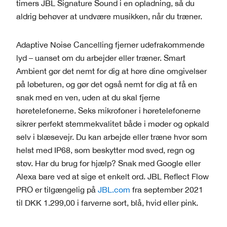
timers JBL Signature Sound i en opladning, så du
aldrig behøver at undvære musikken, når du træner.
Adaptive Noise Cancelling fjerner udefrakommende
lyd – uanset om du arbejder eller træner. Smart
Ambient gør det nemt for dig at høre dine omgivelser
på løbeturen, og gør det også nemt for dig at få en
snak med en ven, uden at du skal fjerne
høretelefonerne. Seks mikrofoner i høretelefonerne
sikrer perfekt stemmekvalitet både i møder og opkald
selv i blæsevejr. Du kan arbejde eller træne hvor som
helst med IP68, som beskytter mod sved, regn og
støv. Har du brug for hjælp? Snak med Google eller
Alexa bare ved at sige et enkelt ord. JBL Reflect Flow
PRO er tilgængelig på
JBL.com
fra september 2021
til DKK 1.299,00 i farverne sort, blå, hvid eller pink.