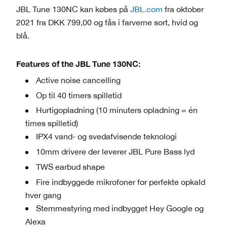
JBL Tune 130NC kan købes på
JBL.com
fra oktober
2021 fra DKK 799,00 og fås i farverne sort, hvid og
blå.
Features of the JBL Tune 130NC:
Active noise cancelling
Op til 40 timers spilletid
Hurtigopladning (10 minuters opladning = én
times spilletid)
IPX4 vand- og svedafvisende teknologi
10mm drivere der leverer JBL Pure Bass lyd
TWS earbud shape
Fire indbyggede mikrofoner for perfekte opkald
hver gang
Stemmestyring med indbygget Hey Google og
Alexa