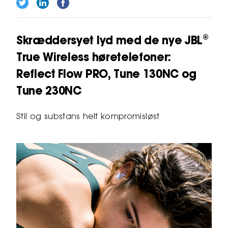
Skræddersyet lyd med de nye JBL®
True Wireless høretelefoner:
Reflect Flow PRO, Tune 130NC og
Tune 230NC
Stil og substans helt kompromisløst