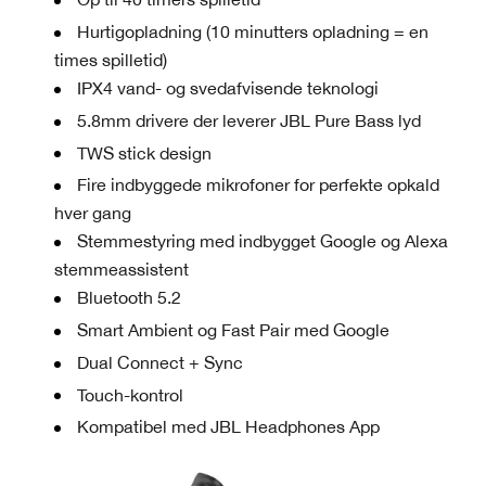
Hurtigopladning (10 minutters opladning = en
times spilletid)
IPX4 vand- og svedafvisende teknologi
5.8mm drivere der leverer JBL Pure Bass lyd
TWS stick design
Fire indbyggede mikrofoner for perfekte opkald
hver gang
Stemmestyring med indbygget Google og Alexa
stemmeassistent
Bluetooth 5.2
Smart Ambient og Fast Pair med Google
Dual Connect + Sync
Touch-kontrol
Kompatibel med JBL Headphones App