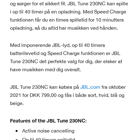
og sørger for et sikkert fit. JBL Tune 230NC kan spille
i op til 40 timer på en opladning. Med Speed Charge
funktionen får du en times spilletid for 10 minutters
opladning, så du altid har musikken ved hånden.
Med imponerende JBL-lyd, op til 40 timers
batterilevetid og Speed Charge funktionen er JBL
Tune 230NC det perfekte valg for dig, der elsker at
have musikken med dig overalt.
JBL Tune 230NC kan købes på
JBL.com
fra oktober
2021 for DKK 799,00 og fås i både sort, hvid, blå og
beige.
Features of the JBL Tune 230NC:
Active noise cancelling
Op til 40 timers spilletid