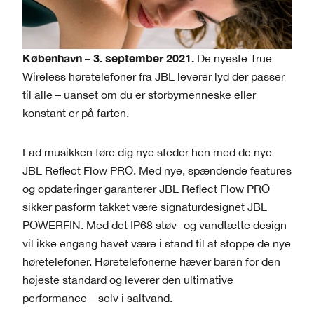
København – 3. september 2021.
De nyeste True
Wireless høretelefoner fra JBL leverer lyd der passer
til alle – uanset om du er storbymenneske eller
konstant er på farten.
Lad musikken føre dig nye steder hen med de nye
JBL Reflect Flow PRO. Med nye, spændende features
og opdateringer garanterer JBL Reflect Flow PRO
sikker pasform takket være signaturdesignet JBL
POWERFIN. Med det IP68 støv- og vandtætte design
vil ikke engang havet være i stand til at stoppe de nye
høretelefoner. Høretelefonerne hæver baren for den
højeste standard og leverer den ultimative
performance – selv i saltvand.